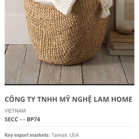
CÔNG TY TNHH MỸ NGHỆ LAM HOME
VIETNAM
SECC - - BP74
Key export markets:
Taiwan, USA