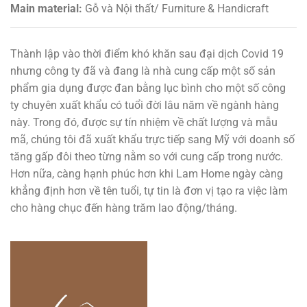
Main material:
Gỗ và Nội thất/ Furniture & Handicraft
Thành lập vào thời điểm khó khăn sau đại dịch Covid 19
nhưng công ty đã và đang là nhà cung cấp một số sản
phẩm gia dụng được đan bằng lục bình cho một số công
ty chuyên xuất khẩu có tuổi đời lâu năm về ngành hàng
này. Trong đó, được sự tín nhiệm về chất lượng và mẫu
mã, chúng tôi đã xuất khẩu trực tiếp sang Mỹ với doanh số
tăng gấp đôi theo từng nằm so với cung cấp trong nước.
Hơn nữa, càng hạnh phúc hơn khi Lam Home ngày càng
khẳng định hơn về tên tuổi, tự tin là đơn vị tạo ra việc làm
cho hàng chục đến hàng trăm lao động/tháng.