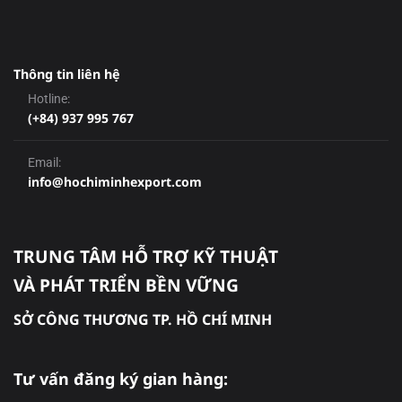
Thông tin liên hệ
Hotline:
(+84) 937 995 767
Email:
info@hochiminhexport.com
TRUNG TÂM HỖ TRỢ KỸ THUẬT
VÀ PHÁT TRIỂN BỀN VỮNG
SỞ CÔNG THƯƠNG TP. HỒ CHÍ MINH
Tư vấn đăng ký gian hàng: