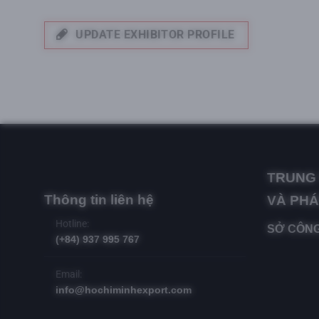
UPDATE EXHIBITOR PROFILE
TRUNG 
Thông tin liên hệ
VÀ PHÁ
Hotline:
SỞ CÔNG
(+84) 937 995 767
Email:
info@hochiminhexport.com