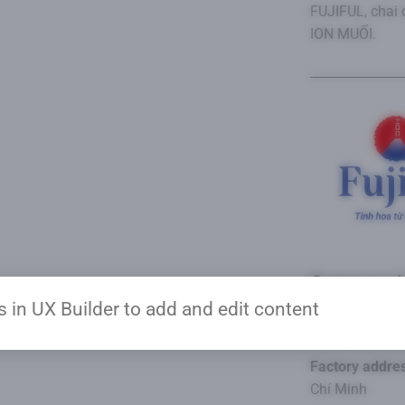
FUJIFUL, chai
ION MUỐI.
Company I
s in UX Builder to add and edit content
Address:
57A T
Minh
Factory addre
Chí Minh