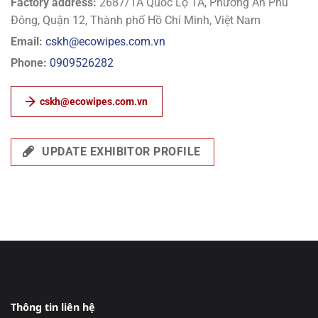
Factory address:
2687/1A Quốc Lộ 1A, Phường An Phú
Đông, Quận 12, Thành phố Hồ Chí Minh, Việt Nam
Email:
cskh@ecowipes.com.vn
Phone:
0909526282
cskh@ecowipes.com.vn
UPDATE EXHIBITOR PROFILE
Thông tin liên hệ