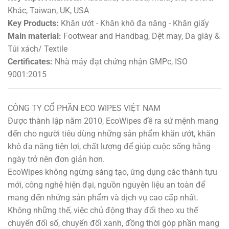
Khác, Taiwan, UK, USA
Key Products:
Khăn ướt - Khăn khô đa năng - Khăn giấy
Main material:
Footwear and Handbag, Dệt may, Da giày &
Túi xách/ Textile
Certificates:
Nhà máy đạt chứng nhận GMPc, ISO
9001:2015
CÔNG TY CỔ PHẦN ECO WIPES VIỆT NAM
Được thành lập năm 2010, EcoWipes đề ra sứ mệnh mang
đến cho người tiêu dùng những sản phẩm khăn ướt, khăn
khô đa năng tiện lợi, chất lượng để giúp cuộc sống hằng
ngày trở nên đơn giản hơn.
EcoWipes không ngừng sáng tạo, ứng dụng các thành tựu
mới, công nghệ hiện đại, nguồn nguyên liệu an toàn để
mang đến những sản phẩm và dịch vụ cao cấp nhất.
Không những thế, việc chủ động thay đổi theo xu thế
chuyển đổi số, chuyển đổi xanh, đồng thời góp phần mang