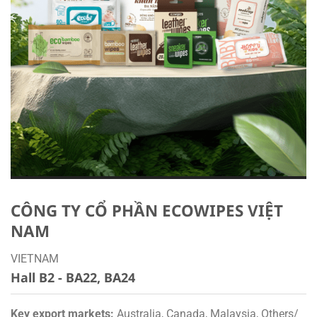
CÔNG TY CỔ PHẦN ECOWIPES VIỆT
NAM
VIETNAM
Hall B2 - BA22, BA24
Key export markets:
Australia, Canada, Malaysia, Others/