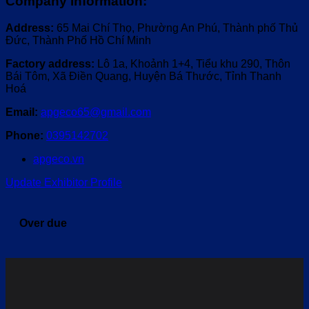
Company Information:
Address:
65 Mai Chí Thọ, Phường An Phú, Thành phố Thủ
Đức, Thành Phố Hồ Chí Minh
Factory address:
Lô 1a, Khoảnh 1+4, Tiểu khu 290, Thôn
Bái Tôm, Xã Điền Quang, Huyện Bá Thước, Tỉnh Thanh
Hoá
Email:
apgeco65@gmail.com
Phone:
0395142702
apgeco.vn
Update Exhibitor Profile
Over due