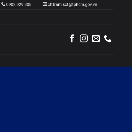
0902 929 308
ctttram.sct@tphcm.gov.vn