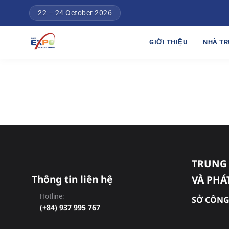
Chuyển
22 – 24 October 2026
đến
nội
GIỚI THIỆU
NHÀ TR
dung
TRUNG 
Thông tin liên hệ
VÀ PHÁ
Hotline:
SỞ CÔNG
(+84) 937 995 767