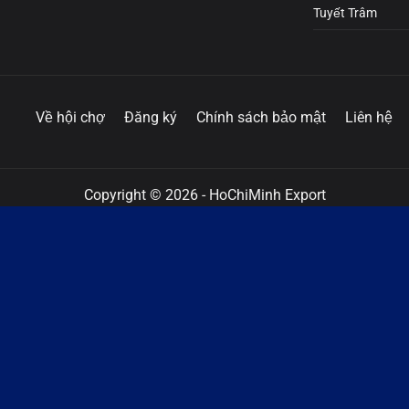
Tuyết Trâm
Về hội chợ
Đăng ký
Chính sách bảo mật
Liên hệ
Copyright © 2026 - HoChiMinh Export